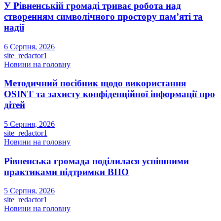
У Рівненській громаді триває робота над
створенням символічного простору пам’яті та
надії
6 Серпня, 2026
site_redactor1
Новини на головну
Методичний посібник щодо використання
OSINT та захисту конфіденційної інформації про
дітей
5 Серпня, 2026
site_redactor1
Новини на головну
Рівненська громада поділилася успішними
практиками підтримки ВПО
5 Серпня, 2026
site_redactor1
Новини на головну