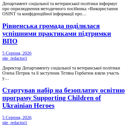
Департамент соціальної та ветеранської політики інформує
про оприлюднення методичного посібника «Використання
OSINT та конфіденційної інформації про…
Рівненська громада поділилася
успішними практиками підтримки
ВПО
5 Серпня, 2026
site_redactor1
Директор Департаменту соціальної та ветеранської політики
Олена Петрик та її заступник Тетяна Горбатюк взяли участь
у…
Стартував набір на безоплатну освітню
програму Supporting Children of
Ukrainian Heroes
5 Серпня, 2026
site_redactor1