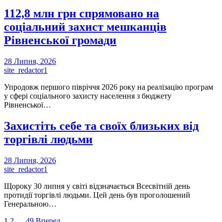
112,8 млн грн спрямовано на
соціальний захист мешканців
Рівненської громади
28 Липня, 2026
site_redactor1
Упродовж першого півріччя 2026 року на реалізацію програм
у сфері соціального захисту населення з бюджету
Рівненської…
Захистіть себе та своїх близьких від
торгівлі людьми
28 Липня, 2026
site_redactor1
Щороку 30 липня у світі відзначається Всесвітній день
протидії торгівлі людьми. Цей день був проголошений
Генеральною…
1
2
…
49
Вперед