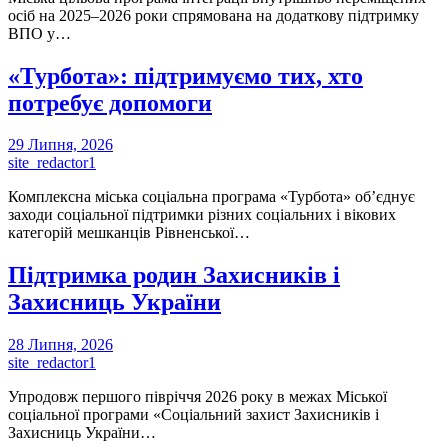
осіб на 2025–2026 роки спрямована на додаткову підтримку
ВПО у…
«Турбота»: підтримуємо тих, хто
потребує допомоги
29 Липня, 2026
site_redactor1
Комплексна міська соціальна програма «Турбота» об’єднує
заходи соціальної підтримки різних соціальних і вікових
категорій мешканців Рівненської…
Підтримка родин Захисників і
Захисниць України
28 Липня, 2026
site_redactor1
Упродовж першого півріччя 2026 року в межах Міської
соціальної програми «Соціальний захист Захисників і
Захисниць України…