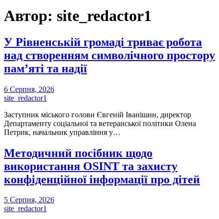
Автор: site_redactor1
У Рівненській громаді триває робота
над створенням символічного простору
пам’яті та надії
6 Серпня, 2026
site_redactor1
Заступник міського голови Євгеній Іванішин, директор
Департаменту соціальної та ветеранської політики Олена
Петрик, начальник управління у…
Методичний посібник щодо
використання OSINT та захисту
конфіденційної інформації про дітей
5 Серпня, 2026
site_redactor1