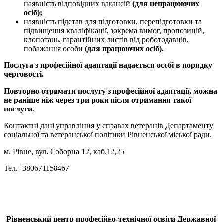
наявність відповідних вакансій
(для непрацюючих
осіб);
наявність підстав для підготовки, перепідготовки та
підвищення кваліфікації, зокрема вимог, пропозицій,
клопотань, гарантійних листів від роботодавців,
побажання особи
(для працюючих осіб).
Послуга з професійної адаптації надається особі в порядку
черговості.
Повторно отримати послугу з професійної адаптації, можна
не раніше ніж через три роки після отримання такої
послуги.
Контактні дані управління у справах ветеранів Департаменту
соціальної та ветеранської політики Рівненської міської ради.
м. Рівне, вул. Соборна 12, каб.12,25
Тел.+380671158467
Рівненський центр професійно-технічної освіти Державної