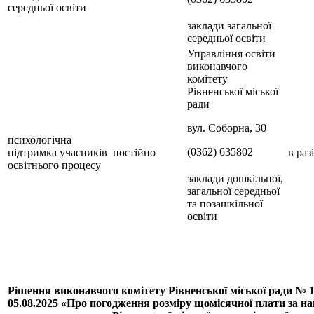
середньої освіти
заклади загальної
середньої освіти
Управління освіти
виконавчого
комітету
Рівненської міської
ради
вул. Соборна, 30
психологічна
(0362) 635802
підтримка учасників
постійно
в раз
освітнього процесу
заклади дошкільної,
загальної середньої
та позашкільної
освіти
Рішення виконавчого комітету Рівненської міської ради № 1
05.08.2025
«Про погодження розміру щомісячної плати за на