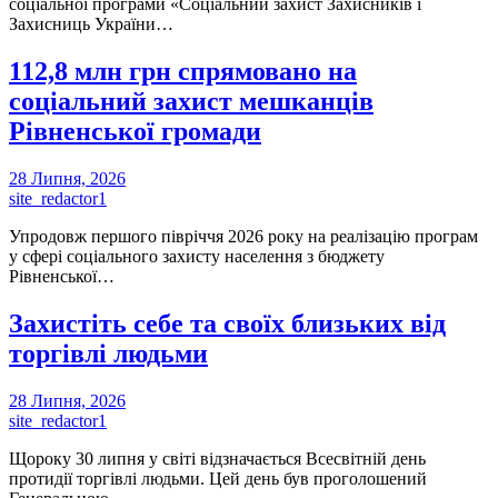
соціальної програми «Соціальний захист Захисників і
Захисниць України…
112,8 млн грн спрямовано на
соціальний захист мешканців
Рівненської громади
28 Липня, 2026
site_redactor1
Упродовж першого півріччя 2026 року на реалізацію програм
у сфері соціального захисту населення з бюджету
Рівненської…
Захистіть себе та своїх близьких від
торгівлі людьми
28 Липня, 2026
site_redactor1
Щороку 30 липня у світі відзначається Всесвітній день
протидії торгівлі людьми. Цей день був проголошений