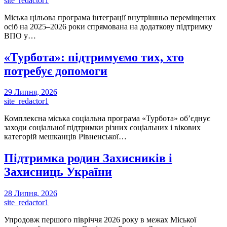
site_redactor1
Міська цільова програма інтеграції внутрішньо переміщених
осіб на 2025–2026 роки спрямована на додаткову підтримку
ВПО у…
«Турбота»: підтримуємо тих, хто
потребує допомоги
29 Липня, 2026
site_redactor1
Комплексна міська соціальна програма «Турбота» об’єднує
заходи соціальної підтримки різних соціальних і вікових
категорій мешканців Рівненської…
Підтримка родин Захисників і
Захисниць України
28 Липня, 2026
site_redactor1
Упродовж першого півріччя 2026 року в межах Міської