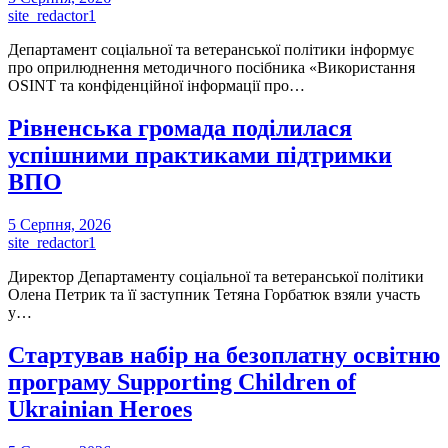
site_redactor1
Департамент соціальної та ветеранської політики інформує
про оприлюднення методичного посібника «Використання
OSINT та конфіденційної інформації про…
Рівненська громада поділилася
успішними практиками підтримки
ВПО
5 Серпня, 2026
site_redactor1
Директор Департаменту соціальної та ветеранської політики
Олена Петрик та її заступник Тетяна Горбатюк взяли участь
у…
Стартував набір на безоплатну освітню
програму Supporting Children of
Ukrainian Heroes