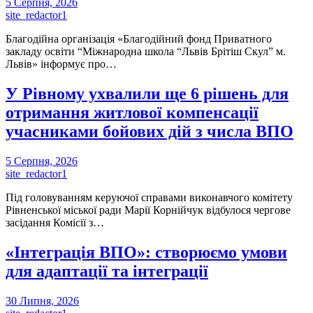
5 Серпня, 2026
site_redactor1
Благодійна організація «Благодійний фонд Приватного
закладу освіти “Міжнародна школа “Львів Брітіш Скул” м.
Львів» інформує про…
У Рівному ухвалили ще 6 рішень для
отримання житлової компенсації
учасниками бойових дій з числа ВПО
5 Серпня, 2026
site_redactor1
Під головуванням керуючої справами виконавчого комітету
Рівненської міської ради Марії Корнійчук відбулося чергове
засідання Комісії з…
«Інтеграція ВПО»: створюємо умови
для адаптації та інтеграції
30 Липня, 2026