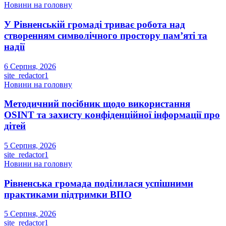
Новини на головну
У Рівненській громаді триває робота над
створенням символічного простору пам’яті та
надії
6 Серпня, 2026
site_redactor1
Новини на головну
Методичний посібник щодо використання
OSINT та захисту конфіденційної інформації про
дітей
5 Серпня, 2026
site_redactor1
Новини на головну
Рівненська громада поділилася успішними
практиками підтримки ВПО
5 Серпня, 2026
site_redactor1