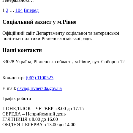
Генеральною…
Пагінація
1
2
…
104
Вперед
записів
Соціальний захист у м.Рівне
Офіційний сайт Департаменту соціальної та ветеранської
політики політики Рівненської міської ради.
Наші контакти
33028 Україна, Рівненська область, м.Рівне, вул. Соборна 12
Кол-центр:
(067) 1100523
E-mail:
dsvp@rivnerada.gov.ua
Графік роботи
ПОНЕДІЛОК – ЧЕТВЕР з 8.00 до 17.15
СЕРЕДА – Неприйомний день
П’ЯТНИЦЯ з 8.00 до 16.00
ОБІДНЯ ПЕРЕРВА з 13.00 до 14.00