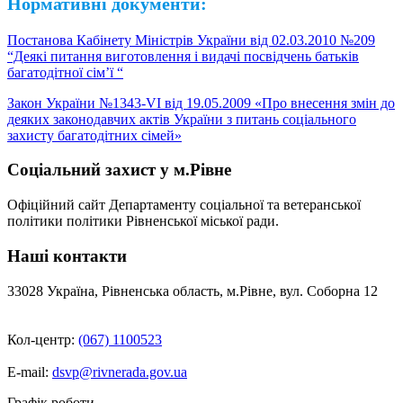
Нормативні документи:
Постанова Кабінету Міністрів України від 02.03.2010 №209
“Деякі питання виготовлення і видачі посвідчень батьків
багатодітної сім’ї “
Закон України №1343-VI від 19.05.2009 «Про внесення змін до
деяких законодавчих актів України з питань соціального
захисту багатодітних сімей»
Соціальний захист у м.Рівне
Офіційний сайт Департаменту соціальної та ветеранської
політики політики Рівненської міської ради.
Наші контакти
33028 Україна, Рівненська область, м.Рівне, вул. Соборна 12
Кол-центр:
(067) 1100523
E-mail:
dsvp@rivnerada.gov.ua
Графік роботи