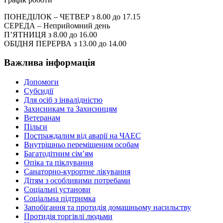
ПОНЕДІЛОК – ЧЕТВЕР з 8.00 до 17.15
СЕРЕДА – Неприйомний день
П’ЯТНИЦЯ з 8.00 до 16.00
ОБІДНЯ ПЕРЕРВА з 13.00 до 14.00
Важлива інформація
Допомоги
Субсидії
Для осіб з інвалідністю
Захисникам та Захисницям
Ветеранам
Пільги
Постраждалим від аварії на ЧАЕС
Внутрішньо переміщеним особам
Багатодітним сім’ям
Опіка та піклування
Санаторно-курортне лікування
Дітям з особливими потребами
Соціальні установи
Соціальна підтримка
Запобігання та протидія домашньому насильству
Протидія торгівлі людьми