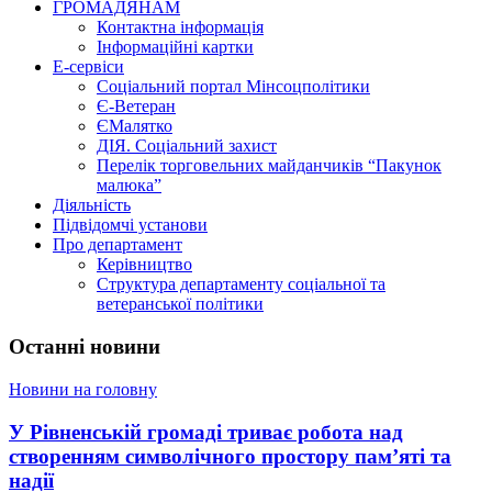
ГРОМАДЯНАМ
Контактна інформація
Інформаційні картки
Е-сервіси
Соціальний портал Мінсоцполітики
Є-Ветеран
ЄМалятко
ДІЯ. Соціальний захист
Перелік торговельних майданчиків “Пакунок
малюка”
Діяльність
Підвідомчі установи
Про департамент
Керівництво
Структура департаменту соціальної та
ветеранської політики
Останні новини
Новини на головну
У Рівненській громаді триває робота над
створенням символічного простору пам’яті та
надії