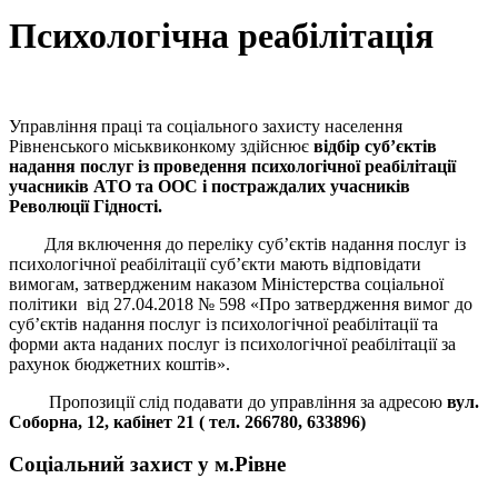
Психологічна реабілітація
Управління праці та соціального захисту населення
Рівненського міськвиконкому здійснює
відбір суб’єктів
надання послуг із проведення психологічної реабілітації
учасників АТО та ООС і постраждалих учасників
Революції Гідності.
Для включення до переліку суб’єктів надання послуг із
психологічної реабілітації суб’єкти мають відповідати
вимогам, затвердженим наказом Міністерства соціальної
політики від 27.04.2018 № 598 «Про затвердження вимог до
суб’єктів надання послуг із психологічної реабілітації та
форми акта наданих послуг із психологічної реабілітації за
рахунок бюджетних коштів».
Пропозиції слід подавати до управління за адресою
вул.
Соборна, 12,
кабінет
2
1 ( тел. 266780, 633896)
Соціальний захист у м.Рівне