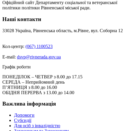
Офіційний сайт Департаменту соціальної та ветеранської
політики політики Рівненської міської ради.
Наші контакти
33028 Україна, Рівненська область, м.Рівне, вул. Соборна 12
Кол-центр:
(067) 1100523
E-mail:
dsvp@rivnerada.gov.ua
Графік роботи
ПОНЕДІЛОК – ЧЕТВЕР з 8.00 до 17.15
СЕРЕДА – Неприйомний день
П’ЯТНИЦЯ з 8.00 до 16.00
ОБІДНЯ ПЕРЕРВА з 13.00 до 14.00
Важлива інформація
Допомоги
Субсидії
Для осіб з інвалідністю
Захисникам та Захисницям