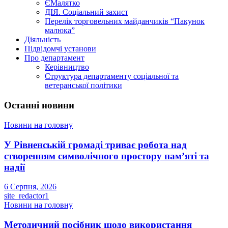
ЄМалятко
ДІЯ. Соціальний захист
Перелік торговельних майданчиків “Пакунок
малюка”
Діяльність
Підвідомчі установи
Про департамент
Керівництво
Структура департаменту соціальної та
ветеранської політики
Останні новини
Новини на головну
У Рівненській громаді триває робота над
створенням символічного простору пам’яті та
надії
6 Серпня, 2026
site_redactor1
Новини на головну
Методичний посібник щодо використання