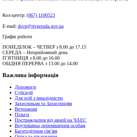
Кол-центр:
(067) 1100523
E-mail:
dsvp@rivnerada.gov.ua
Графік роботи
ПОНЕДІЛОК – ЧЕТВЕР з 8.00 до 17.15
СЕРЕДА – Неприйомний день
П’ЯТНИЦЯ з 8.00 до 16.00
ОБІДНЯ ПЕРЕРВА з 13.00 до 14.00
Важлива інформація
Допомоги
Субсидії
Для осіб з інвалідністю
Захисникам та Захисницям
Ветеранам
Пільги
Постраждалим від аварії на ЧАЕС
Внутрішньо переміщеним особам
Багатодітним сім’ям
Опіка та піклування