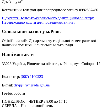
Дем’янчука”.
Контактний телефон для попереднього запису 0982587480.
Навігація
Відкриття Польсько-українського адаптаційного центру
Перераховано кошти для проведення виплат
записів
Соціальний захист у м.Рівне
Офіційний сайт Департаменту соціальної та ветеранської
політики політики Рівненської міської ради.
Наші контакти
33028 Україна, Рівненська область, м.Рівне, вул. Соборна 12
Кол-центр:
(067) 1100523
E-mail:
dsvp@rivnerada.gov.ua
Графік роботи
ПОНЕДІЛОК – ЧЕТВЕР з 8.00 до 17.15
СЕРЕДА – Неприйомний день