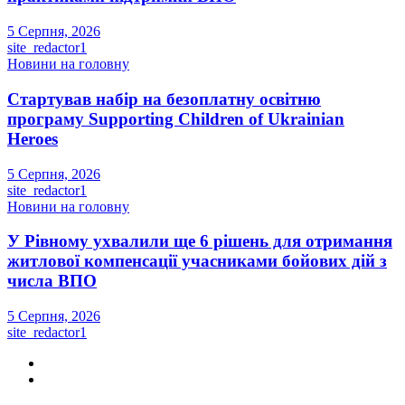
5 Серпня, 2026
site_redactor1
Новини на головну
Стартував набір на безоплатну освітню
програму Supporting Children of Ukrainian
Heroes
5 Серпня, 2026
site_redactor1
Новини на головну
У Рівному ухвалили ще 6 рішень для отримання
житлової компенсації учасниками бойових дій з
числа ВПО
5 Серпня, 2026
site_redactor1