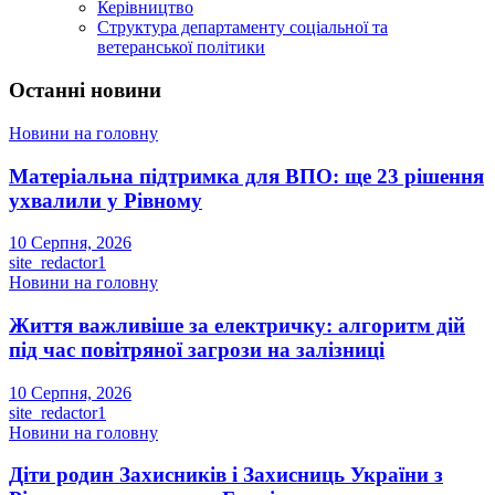
Керівництво
Структура департаменту соціальної та
ветеранської політики
Останні новини
Новини на головну
Матеріальна підтримка для ВПО: ще 23 рішення
ухвалили у Рівному
10 Серпня, 2026
site_redactor1
Новини на головну
Життя важливіше за електричку: алгоритм дій
під час повітряної загрози на залізниці
10 Серпня, 2026
site_redactor1
Новини на головну
Діти родин Захисників і Захисниць України з