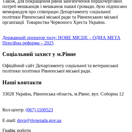
Також, для покращення рівня забезпечення першочергових
потреб мешканців і мешканок нашої громади, було підписано
меморандум про співпрацю Департаменту соціальної
політики Рівненської міської ради та Рівненською міської
організації Товариства Червоного Хреста України.
Навігація
Державний оператор тилу: НОВЕ МІСЦЕ – ОДНА МЕТА
Пенсійна реформа – 2025
записів
Соціальний захист у м.Рівне
Офіційний сайт Департаменту соціальної та ветеранської
політики політики Рівненської міської ради.
Наші контакти
33028 Україна, Рівненська область, м.Рівне, вул. Соборна 12
Кол-центр:
(067) 1100523
E-mail:
dsvp@rivnerada.gov.ua
Графік роботи