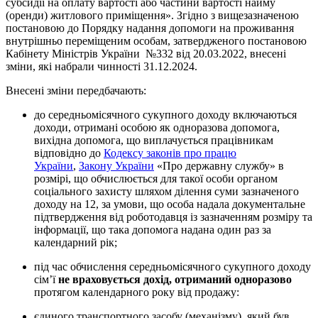
субсидії на оплату вартості або частини вартості найму
(оренди) житлового приміщення». Згідно з вищезазначеною
постановою до Порядку надання допомоги на проживання
внутрішньо переміщеним особам, затвердженого постановою
Кабінету Міністрів України №332 від 20.03.2022, внесені
зміни, які набрали чинності 31.12.2024.
Внесені зміни передбачають:
до середньомісячного сукупного доходу включаються
доходи, отримані особою як одноразова допомога,
вихідна допомога, що виплачується працівникам
відповідно до
Кодексу законів про працю
України
,
Закону України
«Про державну службу» в
розмірі, що обчислюється для такої особи органом
соціального захисту шляхом ділення суми зазначеного
доходу на 12, за умови, що особа надала документальне
підтвердження від роботодавця із зазначенням розміру та
інформації, що така допомога надана один раз за
календарний рік;
під час обчислення середньомісячного сукупного доходу
сім’ї
не враховується дохід, отриманий одноразово
протягом календарного року від продажу:
єдиного транспортного засобу (механізму), який був