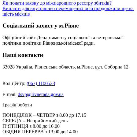
Навігація
Як подати заявку до міжнародного реєстру збитків?
Виплати для внутрішньо переміщених осіб продовжили ще на
записів
шість місяців
Соціальний захист у м.Рівне
Офіційний сайт Департаменту соціальної та ветеранської
політики політики Рівненської міської ради.
Наші контакти
33028 Україна, Рівненська область, м.Рівне, вул. Соборна 12
Кол-центр:
(067) 1100523
E-mail:
dsvp@rivnerada.gov.ua
Графік роботи
ПОНЕДІЛОК – ЧЕТВЕР з 8.00 до 17.15
СЕРЕДА – Неприйомний день
П’ЯТНИЦЯ з 8.00 до 16.00
ОБІДНЯ ПЕРЕРВА з 13.00 до 14.00