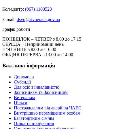
Кол-центр:
(067) 1100523
E-mail:
dsvp@rivnerada.gov.ua
Графік роботи
ПОНЕДІЛОК – ЧЕТВЕР з 8.00 до 17.15
СЕРЕДА – Неприйомний день
П’ЯТНИЦЯ з 8.00 до 16.00
ОБІДНЯ ПЕРЕРВА з 13.00 до 14.00
Важлива інформація
Допомоги
Субсидії
Для осіб з інвалідністю
Захисникам та Захисницям
Ветеранам
Пільги
Постраждалим від аварії на ЧАЕС
Внутрішньо переміщеним особам
Багатодітним сім’ям
Опіка та піклування
Санаторно-курортне лікування