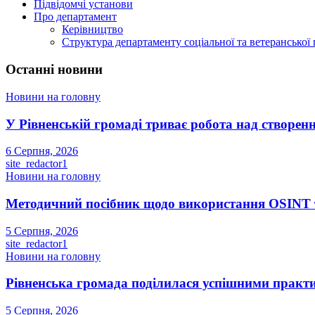
Підвідомчі установи
Про департамент
Керівництво
Структура департаменту соціальної та ветеранської
Останні новини
Новини на головну
У Рівненській громаді триває робота над створенн
6 Серпня, 2026
site_redactor1
Новини на головну
Методичний посібник щодо використання OSINT та
5 Серпня, 2026
site_redactor1
Новини на головну
Рівненська громада поділилася успішними прак
5 Серпня, 2026