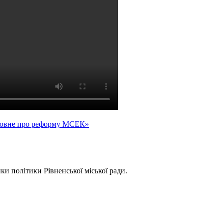
основне про реформу МСЕК»
ки політики Рівненської міської ради.