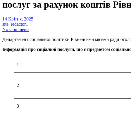
послуг за рахунок коштів Рів
14 Квітня, 2025
site_redactor1
No Comments
Департамент соціальної політики Рівненської міської ради ого
Інформація про соціальні послуги, що є предметом соціальн
1
2
3