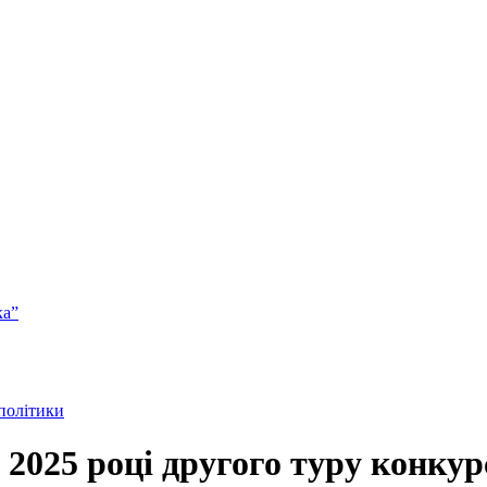
ка”
 політики
2025 році другого туру конкур