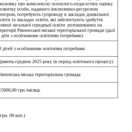
исновку про комплексну психолого-педагогічну оцінку
озвитку особи, наданого інклюзивно-ресурсним
ентром, потребують супроводу в закладах дошкільної
світи та закладах освіти, які забезпечують здобуття
овної загальної середньої освіти розташованих на
ериторії Рівненської міської територіальної громади (далі
 діти з особливими освітніми потребами)
 дітей з особливими освітніми потребами
равень-грудень 2025 року (в період освітнього процесу)
івненська міська територіальна громада
5000,00 грн./місяць
рн. 00 коп.)