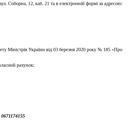
л. Соборна, 12, каб. 21 та в електронній формі за адресою:
нету Міністрів України від 03 березня 2020 року № 185 «Про
 власний рахунок;
 0671174155