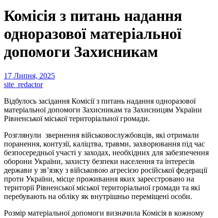
Комісія з питань надання
одноразової матеріальної
допомоги Захисникам
17 Липня, 2025
site_redactor
Відбулось засідання Комісії з питань надання одноразової
матеріальної допомоги Захисникам та Захисницям України
Рівненської міської територіальної громади.
Розглянули звернення військовослужбовців, які отримали
поранення, контузії, каліцтва, травми, захворювання під час
безпосередньої участі у заходах, необхідних для забезпечення
оборони України, захисту безпеки населення та інтересів
держави у зв’язку з військовою агресією російської федерації
проти України, місце проживання яких зареєстровано на
території Рівненської міської територіальної громади та які
перебувають на обліку як внутрішньо переміщені особи.
Розмір матеріальної допомоги визначила Комісія в кожному