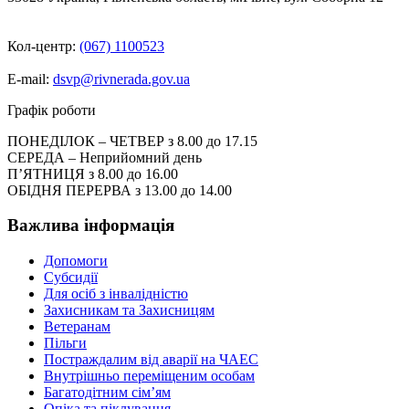
Кол-центр:
(067) 1100523
E-mail:
dsvp@rivnerada.gov.ua
Графік роботи
ПОНЕДІЛОК – ЧЕТВЕР з 8.00 до 17.15
СЕРЕДА – Неприйомний день
П’ЯТНИЦЯ з 8.00 до 16.00
ОБІДНЯ ПЕРЕРВА з 13.00 до 14.00
Важлива інформація
Допомоги
Субсидії
Для осіб з інвалідністю
Захисникам та Захисницям
Ветеранам
Пільги
Постраждалим від аварії на ЧАЕС
Внутрішньо переміщеним особам
Багатодітним сім’ям
Опіка та піклування