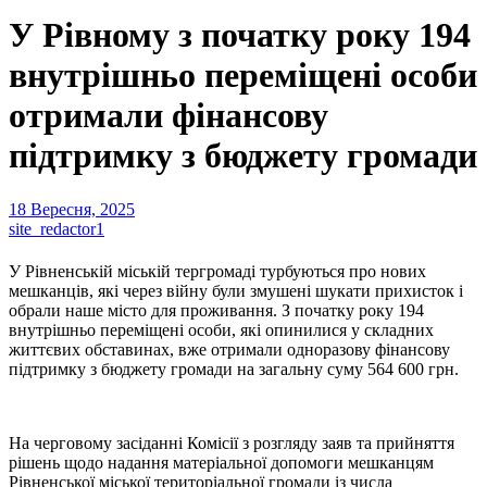
У Рівному з початку року 194
внутрішньо переміщені особи
отримали фінансову
підтримку з бюджету громади
18 Вересня, 2025
site_redactor1
У Рівненській міській тергромаді турбуються про нових
мешканців, які через війну були змушені шукати прихисток і
обрали наше місто для проживання. З початку року 194
внутрішньо переміщені особи, які опинилися у складних
життєвих обставинах, вже отримали одноразову фінансову
підтримку з бюджету громади на загальну суму 564 600 грн.
На черговому засіданні Комісії з розгляду заяв та прийняття
рішень щодо надання матеріальної допомоги мешканцям
Рівненської міської територіальної громади із числа