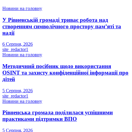
Новини на головну
У Рівненській громаді триває робота над
створенням символічного простору пам’яті та
надії
6 Серпня, 2026
site_redactor1
Новини на головну
Методичний посібник щодо використання
OSINT та захисту конфіденційної інформації про
дітей
5 Серпня, 2026
site_redactor1
Новини на головну
Рівненська громада поділилася успішними
практиками підтримки ВПО
5 Серпня, 2026