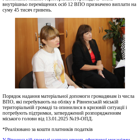
внутрішньо переміщених осіб 12 ВПО призначено виплати на
суму 45 тисяч гривень.
Порядок надання матеріальної допомоги громадянам із числа
ВПО, які перебувають на обліку в Рівненській міській
територіальній громаді та опинилися в кризовій ситуації і
потребують підтримки, затверджений розпорядженням
міського голови від 13.01.2025 №19-ОПД.
*Реалізовано за кошти платників податків
У Рівненській громаді напрацьовують ефективні механізми