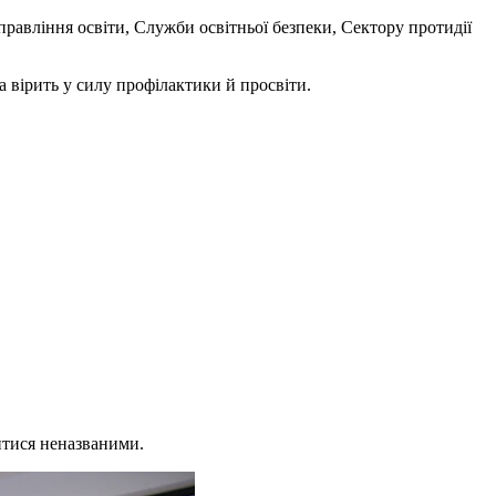
правління освіти, Служби освітньої безпеки, Сектору протидії
а вірить у силу профілактики й просвіти.
итися неназваними.