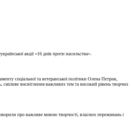
української акції «16 днів проти насильства».
аменту соціальної та ветеранської політики Олена Петрик,
, сміливе висвітлення важливих тем та високий рівень творчих
оворили про важливе мовою творчості, власних переживань і