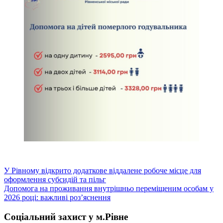
Навігація
У Рівному відкрито додаткове віддалене робоче місце для
оформлення субсидій та пільг
записів
Допомога на проживання внутрішньо переміщеним особам у
2026 році: важливі роз’яснення
Соціальний захист у м.Рівне