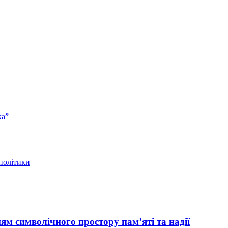
ка”
 політики
ям символічного простору пам’яті та надії