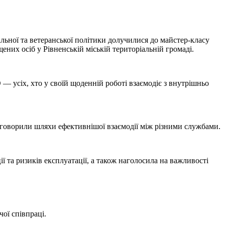
ьної та ветеранської політики долучилися до майстер-класу
них осіб у Рівненській міській територіальній громаді.
 — усіх, хто у своїй щоденній роботі взаємодіє з внутрішньо
обговорили шляхи ефективнішої взаємодії між різними службами.
 та ризиків експлуатації, а також наголосила на важливості
ої співпраці.