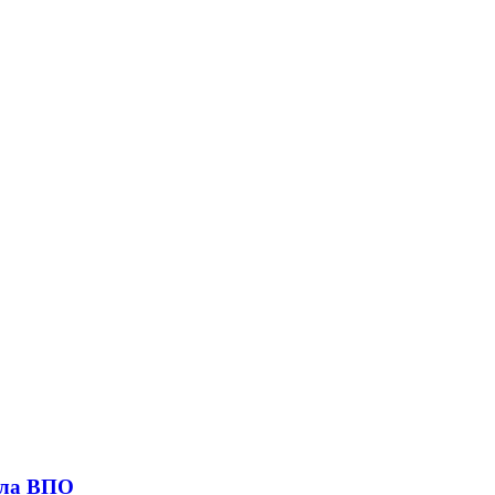
исла ВПО