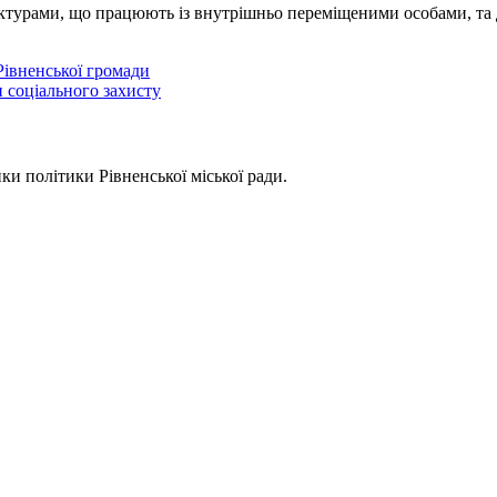
уктурами, що працюють із внутрішньо переміщеними особами, та 
івненської громади
и соціального захисту
ки політики Рівненської міської ради.