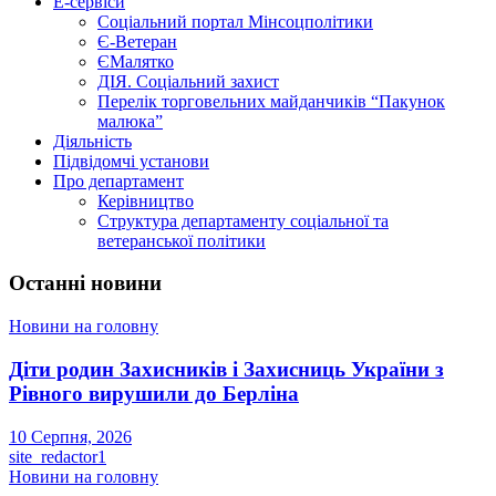
Е-сервіси
Соціальний портал Мінсоцполітики
Є-Ветеран
ЄМалятко
ДІЯ. Соціальний захист
Перелік торговельних майданчиків “Пакунок
малюка”
Діяльність
Підвідомчі установи
Про департамент
Керівництво
Структура департаменту соціальної та
ветеранської політики
Останні новини
Новини на головну
Діти родин Захисників і Захисниць України з
Рівного вирушили до Берліна
10 Серпня, 2026
site_redactor1
Новини на головну