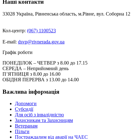
Наші контакти
33028 Україна, Рівненська область, м.Рівне, вул. Соборна 12
Кол-центр:
(067) 1100523
E-mail:
dsvp@rivnerada.gov.ua
Графік роботи
ПОНЕДІЛОК – ЧЕТВЕР з 8.00 до 17.15
СЕРЕДА – Неприйомний день
П’ЯТНИЦЯ з 8.00 до 16.00
ОБІДНЯ ПЕРЕРВА з 13.00 до 14.00
Важлива інформація
Допомоги
Субсидії
Для осіб з інвалідністю
Захисникам та Захисницям
Ветеранам
Пільги
Постраждалим від аварії на ЧАЕС