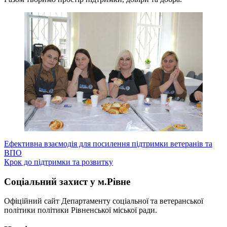
Навігація
Ефективна взаємодія для посилення підтримки ветеранів та
ВПО
записів
Крок до підтримки та розвитку
Соціальний захист у м.Рівне
Офіційний сайт Департаменту соціальної та ветеранської
політики політики Рівненської міської ради.