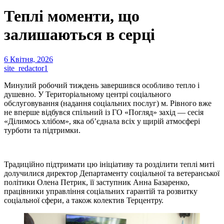
Теплі моменти, що
залишаються в серці
6 Квітня, 2026
site_redactor1
Минулий робочий тиждень завершився особливо тепло і
душевно. У Територіальному центрі соціального
обслуговування (надання соціальних послуг) м. Рівного вже
не вперше відбувся спільний із ГО «Погляд» захід — сесія
«Ділимось хлібом», яка об’єднала всіх у щирій атмосфері
турботи та підтримки.
Традиційно підтримати цю ініціативу та розділити теплі миті
долучилися директор Департаменту соціальної та ветеранської
політики Олена Петрик, її заступник Анна Базаренко,
працівники управління соціальних гарантій та розвитку
соціальної сфери, а також колектив Терцентру.