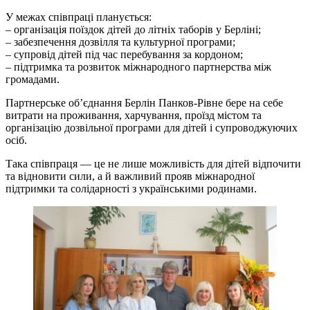
У межах співпраці планується:
– організація поїздок дітей до літніх таборів у Берліні;
– забезпечення дозвілля та культурної програми;
– супровід дітей під час перебування за кордоном;
– підтримка та розвиток міжнародного партнерства між
громадами.
Партнерське об’єднання Берлін Панков-Рівне бере на себе
витрати на проживання, харчування, проїзд містом та
організацію дозвільної програми для дітей і супроводжуючих
осіб.
Така співпраця — це не лише можливість для дітей відпочити
та відновити сили, а й важливий прояв міжнародної
підтримки та солідарності з українськими родинами.