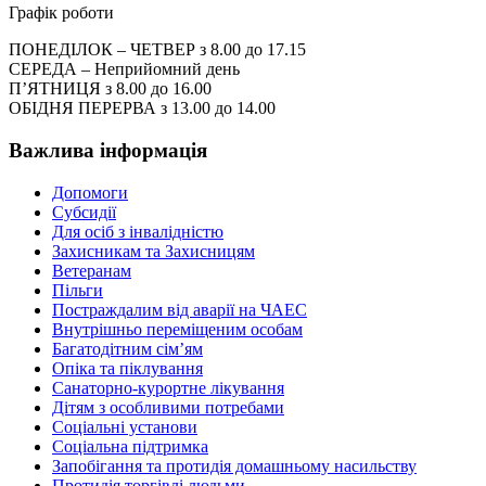
Графік роботи
ПОНЕДІЛОК – ЧЕТВЕР з 8.00 до 17.15
СЕРЕДА – Неприйомний день
П’ЯТНИЦЯ з 8.00 до 16.00
ОБІДНЯ ПЕРЕРВА з 13.00 до 14.00
Важлива інформація
Допомоги
Субсидії
Для осіб з інвалідністю
Захисникам та Захисницям
Ветеранам
Пільги
Постраждалим від аварії на ЧАЕС
Внутрішньо переміщеним особам
Багатодітним сім’ям
Опіка та піклування
Санаторно-курортне лікування
Дітям з особливими потребами
Соціальні установи
Соціальна підтримка
Запобігання та протидія домашньому насильству
Протидія торгівлі людьми