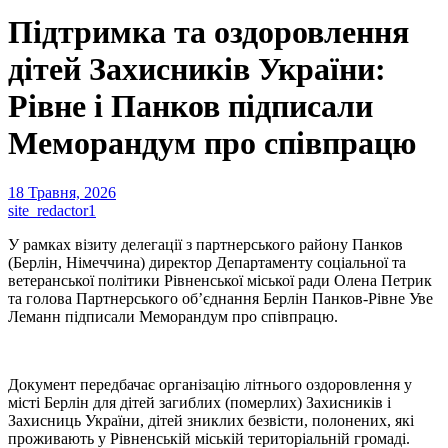
Підтримка та оздоровлення
дітей Захисників України:
Рівне і Панков підписали
Меморандум про співпрацю
18 Травня, 2026
site_redactor1
У рамках візиту делегації з партнерського району Панков
(Берлін, Німеччина) директор Департаменту соціальної та
ветеранської політики Рівненської міської ради Олена Петрик
та голова Партнерського об’єднання Берлін Панков-Рівне Уве
Леманн підписали Меморандум про співпрацю.
Документ передбачає організацію літнього оздоровлення у
місті Берлін для дітей загиблих (померлих) Захисників і
Захисниць України, дітей зниклих безвісти, полонених, які
проживають у Рівненській міській територіальній громаді.