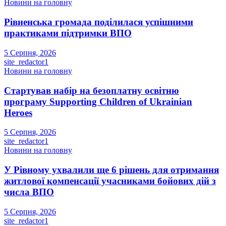
Новини на головну
Рівненська громада поділилася успішними
практиками підтримки ВПО
5 Серпня, 2026
site_redactor1
Новини на головну
Стартував набір на безоплатну освітню
програму Supporting Children of Ukrainian
Heroes
5 Серпня, 2026
site_redactor1
Новини на головну
У Рівному ухвалили ще 6 рішень для отримання
житлової компенсації учасниками бойових дій з
числа ВПО
5 Серпня, 2026
site_redactor1