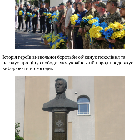
Історія героїв визвольної боротьби об’єднує покоління та
нагадує про ціну свободи, яку український народ продовжує
виборювати й сьогодні.