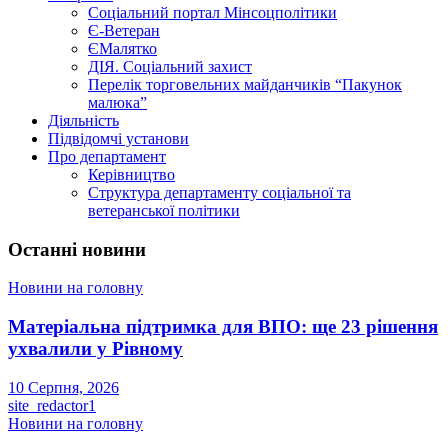
Соціальний портал Мінсоцполітики
Є-Ветеран
ЄМалятко
ДІЯ. Соціальний захист
Перелік торговельних майданчиків “Пакунок
малюка”
Діяльність
Підвідомчі установи
Про департамент
Керівництво
Структура департаменту соціальної та
ветеранської політики
Останні новини
Новини на головну
Матеріальна підтримка для ВПО: ще 23 рішення
ухвалили у Рівному
10 Серпня, 2026
site_redactor1
Новини на головну