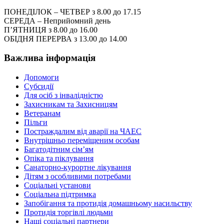
ПОНЕДІЛОК – ЧЕТВЕР з 8.00 до 17.15
СЕРЕДА – Неприйомний день
П’ЯТНИЦЯ з 8.00 до 16.00
ОБІДНЯ ПЕРЕРВА з 13.00 до 14.00
Важлива інформація
Допомоги
Субсидії
Для осіб з інвалідністю
Захисникам та Захисницям
Ветеранам
Пільги
Постраждалим від аварії на ЧАЕС
Внутрішньо переміщеним особам
Багатодітним сім’ям
Опіка та піклування
Санаторно-курортне лікування
Дітям з особливими потребами
Соціальні установи
Соціальна підтримка
Запобігання та протидія домашньому насильству
Протидія торгівлі людьми
Наші соціальні партнери