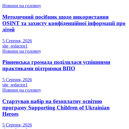
Новини на головну
Методичний посібник щодо використання
OSINT та захисту конфіденційної інформації про
дітей
5 Серпня, 2026
site_redactor1
Новини на головну
Рівненська громада поділилася успішними
практиками підтримки ВПО
5 Серпня, 2026
site_redactor1
Новини на головну
Стартував набір на безоплатну освітню
програму Supporting Children of Ukrainian
Heroes
5 Серпня, 2026