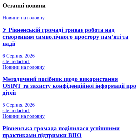
Останні новини
Новини на головну
У Рівненській громаді триває робота над
створенням символічного простору пам’яті та
надії
6 Серпня, 2026
site_redactor1
Новини на головну
Методичний посібник щодо використання
OSINT та захисту конфіденційної інформації про
дітей
5 Серпня, 2026
site_redactor1
Новини на головну
Рівненська громада поділилася успішними
практиками підтримки ВПО