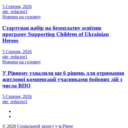
5 Серпня, 2026
site_redactor1
Новини на головну
Стартував набір на безоплатну освітню
програму Supporting Children of Ukrainian
Heroes
5 Серпня, 2026
site_redactor1
Новини на головну
У Рівному ухвалили ще 6 рішень для отримання
житлової компенсації учасниками бойових дій з
числа ВПО
5 Серпня, 2026
site_redactor1
© 2026
Соціальний захист у м.Рівне