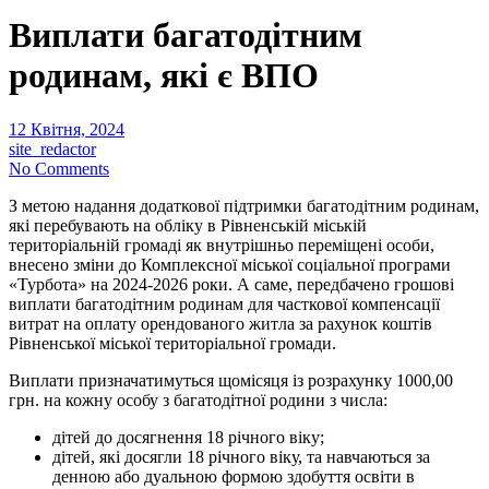
Виплати багатодітним
родинам, які є ВПО
12 Квітня, 2024
site_redactor
No Comments
З метою надання додаткової підтримки багатодітним родинам,
які перебувають на обліку в Рівненській міській
територіальній громаді як внутрішньо переміщені особи,
внесено зміни до Комплексної міської соціальної програми
«Турбота» на 2024-2026 роки. А саме, передбачено грошові
виплати багатодітним родинам для часткової компенсації
витрат на оплату орендованого житла за рахунок коштів
Рівненської міської територіальної громади.
Виплати призначатимуться щомісяця із розрахунку 1000,00
грн. на кожну особу з багатодітної родини з числа:
дітей до досягнення 18 річного віку;
дітей, які досягли 18 річного віку, та навчаються за
денною або дуальною формою здобуття освіти в