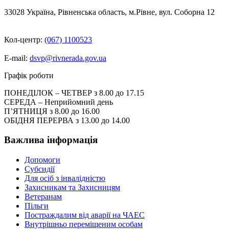
33028 Україна, Рівненська область, м.Рівне, вул. Соборна 12
Кол-центр:
(067) 1100523
E-mail:
dsvp@rivnerada.gov.ua
Графік роботи
ПОНЕДІЛОК – ЧЕТВЕР з 8.00 до 17.15
СЕРЕДА – Неприйомний день
П’ЯТНИЦЯ з 8.00 до 16.00
ОБІДНЯ ПЕРЕРВА з 13.00 до 14.00
Важлива інформація
Допомоги
Субсидії
Для осіб з інвалідністю
Захисникам та Захисницям
Ветеранам
Пільги
Постраждалим від аварії на ЧАЕС
Внутрішньо переміщеним особам