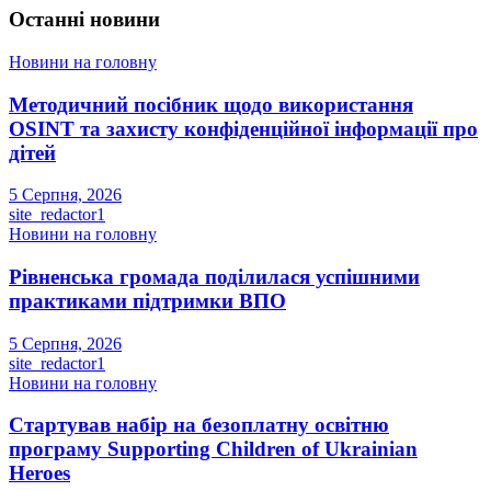
Останні новини
Новини на головну
Методичний посібник щодо використання
OSINT та захисту конфіденційної інформації про
дітей
5 Серпня, 2026
site_redactor1
Новини на головну
Рівненська громада поділилася успішними
практиками підтримки ВПО
5 Серпня, 2026
site_redactor1
Новини на головну
Стартував набір на безоплатну освітню
програму Supporting Children of Ukrainian
Heroes