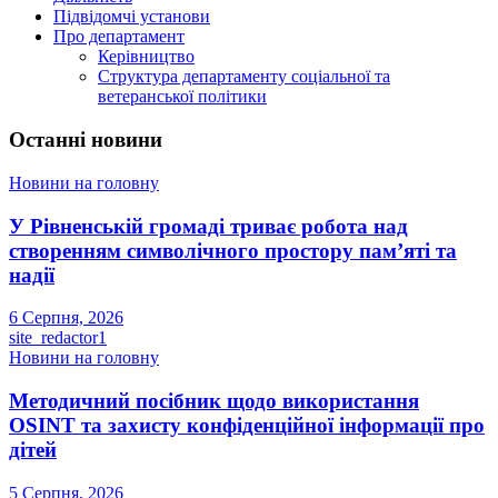
Підвідомчі установи
Про департамент
Керівництво
Структура департаменту соціальної та
ветеранської політики
Останні новини
Новини на головну
У Рівненській громаді триває робота над
створенням символічного простору пам’яті та
надії
6 Серпня, 2026
site_redactor1
Новини на головну
Методичний посібник щодо використання
OSINT та захисту конфіденційної інформації про
дітей
5 Серпня, 2026