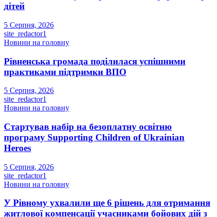
дітей
5 Серпня, 2026
site_redactor1
Новини на головну
Рівненська громада поділилася успішними
практиками підтримки ВПО
5 Серпня, 2026
site_redactor1
Новини на головну
Стартував набір на безоплатну освітню
програму Supporting Children of Ukrainian
Heroes
5 Серпня, 2026
site_redactor1
Новини на головну
У Рівному ухвалили ще 6 рішень для отримання
житлової компенсації учасниками бойових дій з