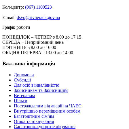
Кол-центр:
(067) 1100523
E-mail:
dsvp@rivnerada.gov.ua
Графік роботи
ПОНЕДІЛОК – ЧЕТВЕР з 8.00 до 17.15
СЕРЕДА – Неприйомний день
П’ЯТНИЦЯ з 8.00 до 16.00
ОБІДНЯ ПЕРЕРВА з 13.00 до 14.00
Важлива інформація
Допомоги
Субсидії
Для осіб з інвалідністю
Захисникам та Захисницям
Ветеранам
Пільги
Постраждалим від аварії на ЧАЕС
Внутрішньо переміщеним особам
Багатодітним сім’ям
Опіка та піклування
Санаторно-курортне лікування