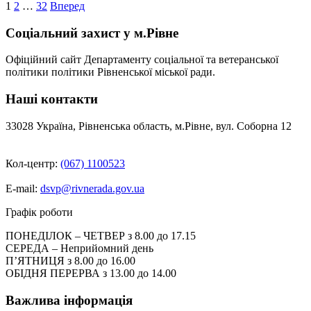
Пагінація
1
2
…
32
Вперед
записів
Соціальний захист у м.Рівне
Офіційний сайт Департаменту соціальної та ветеранської
політики політики Рівненської міської ради.
Наші контакти
33028 Україна, Рівненська область, м.Рівне, вул. Соборна 12
Кол-центр:
(067) 1100523
E-mail:
dsvp@rivnerada.gov.ua
Графік роботи
ПОНЕДІЛОК – ЧЕТВЕР з 8.00 до 17.15
СЕРЕДА – Неприйомний день
П’ЯТНИЦЯ з 8.00 до 16.00
ОБІДНЯ ПЕРЕРВА з 13.00 до 14.00
Важлива інформація