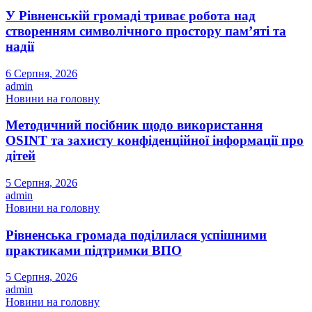
У Рівненській громаді триває робота над
створенням символічного простору пам’яті та
надії
6 Серпня, 2026
admin
Новини на головну
Методичний посібник щодо використання
OSINT та захисту конфіденційної інформації про
дітей
5 Серпня, 2026
admin
Новини на головну
Рівненська громада поділилася успішними
практиками підтримки ВПО
5 Серпня, 2026
admin
Новини на головну