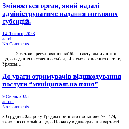
Змінюється орган, який надалі
адмініструватиме надання житлових
субсидій.
14 Лютого, 2023
admin
No Comments
З метою врегулювання найбільш актуальних питань
щодо надання населенню субсидій в умовах воєнного стану
Урядом…
До уваги отримувачів відшкодування
послуги “муніципальна няня”
9 Січня, 2023
admin
No Comments
30 грудня 2022 року Урядом прийнято постанову № 1474,
якою внесено зміни щодо Порядку відшкодування вартості…