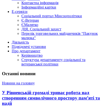
Контактна інформація
Інформаційні картки
Е-сервіси
Соціальний портал Мінсоцполітики
Є-Ветеран
ЄМалятко
ДІЯ. Соціальний захист
Перелік торговельних майданчиків “Пакунок
малюка”
Діяльність
Підвідомчі установи
Про департамент
Керівництво
Структура департаменту соціальної та
ветеранської політики
Останні новини
Новини на головну
У Рівненській громаді триває робота над
створенням символічного простору пам’яті та
надії