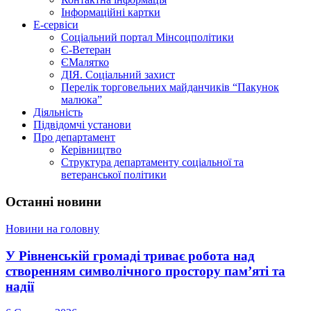
Інформаційні картки
Е-сервіси
Соціальний портал Мінсоцполітики
Є-Ветеран
ЄМалятко
ДІЯ. Соціальний захист
Перелік торговельних майданчиків “Пакунок
малюка”
Діяльність
Підвідомчі установи
Про департамент
Керівництво
Структура департаменту соціальної та
ветеранської політики
Останні новини
Новини на головну
У Рівненській громаді триває робота над
створенням символічного простору пам’яті та
надії