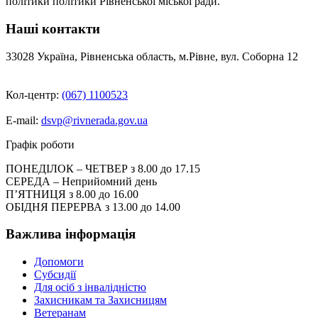
політики політики Рівненської міської ради.
Наші контакти
33028 Україна, Рівненська область, м.Рівне, вул. Соборна 12
Кол-центр:
(067) 1100523
E-mail:
dsvp@rivnerada.gov.ua
Графік роботи
ПОНЕДІЛОК – ЧЕТВЕР з 8.00 до 17.15
СЕРЕДА – Неприйомний день
П’ЯТНИЦЯ з 8.00 до 16.00
ОБІДНЯ ПЕРЕРВА з 13.00 до 14.00
Важлива інформація
Допомоги
Субсидії
Для осіб з інвалідністю
Захисникам та Захисницям
Ветеранам