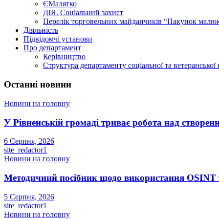
ЄМалятко
ДІЯ. Соціальний захист
Перелік торговельних майданчиків “Пакунок малю
Діяльність
Підвідомчі установи
Про департамент
Керівництво
Структура департаменту соціальної та ветеранської
Останні новини
Новини на головну
У Рівненській громаді триває робота над створенн
6 Серпня, 2026
site_redactor1
Новини на головну
Методичний посібник щодо використання OSINT та
5 Серпня, 2026
site_redactor1
Новини на головну