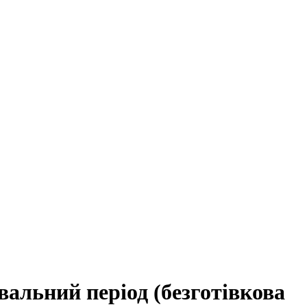
альний період (безготівкова