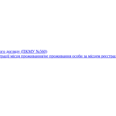
йного догляду (ПКМУ №560)
трації місця проживання/не проживання особи за місцем реєстрац