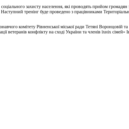
 соціального захисту населення, які проводять прийом громадян 
. Наступний тренінг буде проведено з працівниками Територіаль
конавчого комітету Рівненської міської ради Тетяні Воронцовій т
ації ветеранів конфлікту на сході України та членів їхніх сімей» 