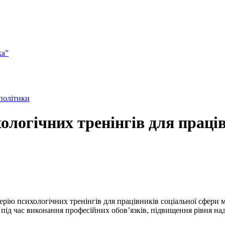
ка”
 політики
ологічних тренінгів для праців
серію психологічних тренінгів для працівників соціальної сфери
ід час виконання професійних обов’язків, підвищення рівня над