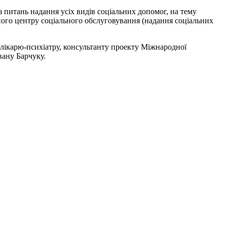
з питань надання усіх видів соціальних допомог, на тему
ного центру соціального обслуговування (надання соціальних
а лікарю-психіатру, консультанту проекту Міжнародної
Івану Барчуку.