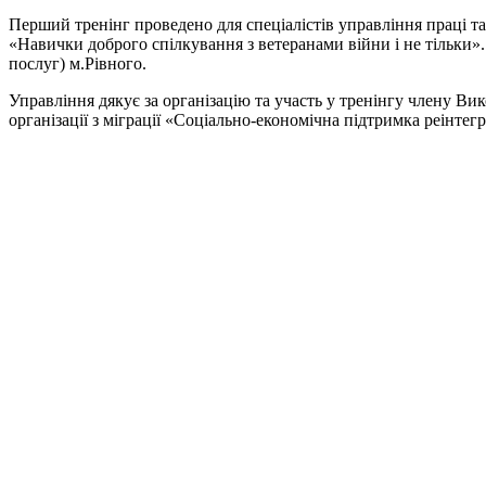
Перший тренінг проведено для спеціалістів управління праці та
«Навички доброго спілкування з ветеранами війни і не тільки»
послуг) м.Рівного.
Управління дякує за організацію та участь у тренінгу члену Ви
організації з міграції «Соціально-економічна підтримка реінтегр