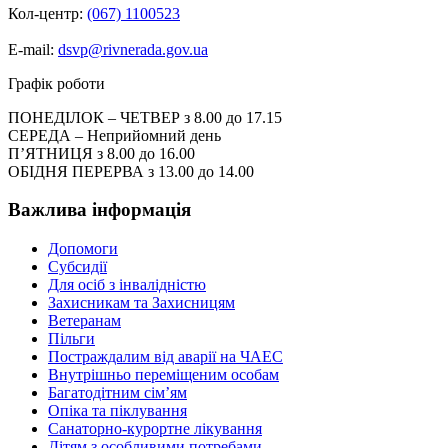
Кол-центр:
(067) 1100523
E-mail:
dsvp@rivnerada.gov.ua
Графік роботи
ПОНЕДІЛОК – ЧЕТВЕР з 8.00 до 17.15
СЕРЕДА – Неприйомний день
П’ЯТНИЦЯ з 8.00 до 16.00
ОБІДНЯ ПЕРЕРВА з 13.00 до 14.00
Важлива інформація
Допомоги
Субсидії
Для осіб з інвалідністю
Захисникам та Захисницям
Ветеранам
Пільги
Постраждалим від аварії на ЧАЕС
Внутрішньо переміщеним особам
Багатодітним сім’ям
Опіка та піклування
Санаторно-курортне лікування
Дітям з особливими потребами