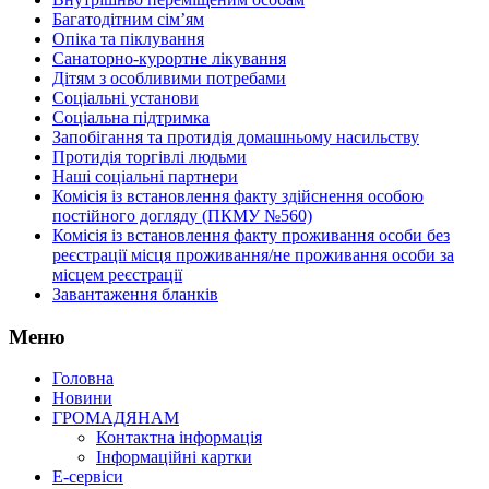
Багатодітним сім’ям
Опіка та піклування
Санаторно-курортне лікування
Дітям з особливими потребами
Соціальні установи
Соціальна підтримка
Запобігання та протидія домашньому насильству
Протидія торгівлі людьми
Наші соціальні партнери
Комісія із встановлення факту здійснення особою
постійного догляду (ПКМУ №560)
Комісія із встановлення факту проживання особи без
реєстрації місця проживання/не проживання особи за
місцем реєстрації
Завантаження бланків
Меню
Головна
Новини
ГРОМАДЯНАМ
Контактна інформація
Інформаційні картки
Е-сервіси