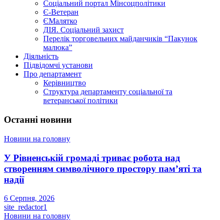
Соціальний портал Мінсоцполітики
Є-Ветеран
ЄМалятко
ДІЯ. Соціальний захист
Перелік торговельних майданчиків “Пакунок
малюка”
Діяльність
Підвідомчі установи
Про департамент
Керівництво
Структура департаменту соціальної та
ветеранської політики
Останні новини
Новини на головну
У Рівненській громаді триває робота над
створенням символічного простору пам’яті та
надії
6 Серпня, 2026
site_redactor1
Новини на головну