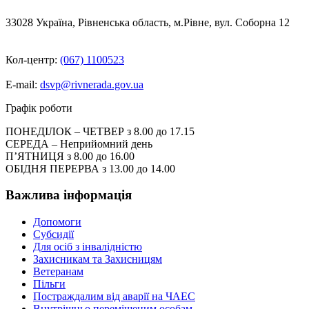
33028 Україна, Рівненська область, м.Рівне, вул. Соборна 12
Кол-центр:
(067) 1100523
E-mail:
dsvp@rivnerada.gov.ua
Графік роботи
ПОНЕДІЛОК – ЧЕТВЕР з 8.00 до 17.15
СЕРЕДА – Неприйомний день
П’ЯТНИЦЯ з 8.00 до 16.00
ОБІДНЯ ПЕРЕРВА з 13.00 до 14.00
Важлива інформація
Допомоги
Субсидії
Для осіб з інвалідністю
Захисникам та Захисницям
Ветеранам
Пільги
Постраждалим від аварії на ЧАЕС
Внутрішньо переміщеним особам