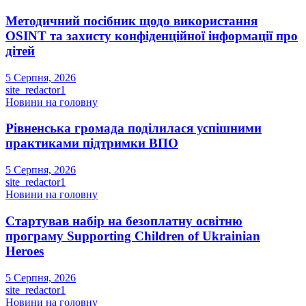
Методичний посібник щодо використання
OSINT та захисту конфіденційної інформації про
дітей
5 Серпня, 2026
site_redactor1
Новини на головну
Рівненська громада поділилася успішними
практиками підтримки ВПО
5 Серпня, 2026
site_redactor1
Новини на головну
Стартував набір на безоплатну освітню
програму Supporting Children of Ukrainian
Heroes
5 Серпня, 2026
site_redactor1
Новини на головну