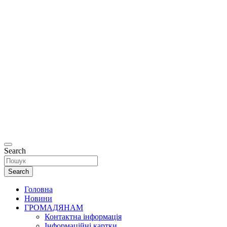
Офіційний
сайт
Департаменту
соціальної та
ветеранської
політики
Рівненської
міської ради.
Search
Search
Головна
Новини
ГРОМАДЯНАМ
Контактна інформація
Інформаційні картки