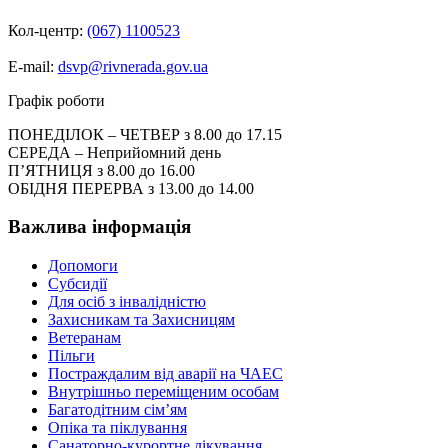
Кол-центр:
(067) 1100523
E-mail:
dsvp@rivnerada.gov.ua
Графік роботи
ПОНЕДІЛОК – ЧЕТВЕР з 8.00 до 17.15
СЕРЕДА – Неприйомний день
П’ЯТНИЦЯ з 8.00 до 16.00
ОБІДНЯ ПЕРЕРВА з 13.00 до 14.00
Важлива інформація
Допомоги
Субсидії
Для осіб з інвалідністю
Захисникам та Захисницям
Ветеранам
Пільги
Постраждалим від аварії на ЧАЕС
Внутрішньо переміщеним особам
Багатодітним сім’ям
Опіка та піклування
Санаторно-курортне лікування