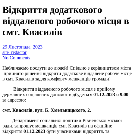
Відкриття додаткового
віддаленого робочого місця в
смт. Квасилів
29 Листопада, 2023
site_redactor
No Comments
Наближаємо послуги до людей! Спільно з керівництвом міста
прийнято рішення відкрити додаткове віддалене робоче місце
в смт. Квасилів задля комфорту мешканців громади!
Відкриття віддаленого робочого місця з прийому
державних соціальних допомог відбудеться
01.12.2023 о 9.00
за адресою:
смт. Квасилів, вул. Б. Хмельницького, 2.
Департамент соціальної політики Рівненської міської
ради, запрошує мешканців смт. Квасилів на офіційне
відкриття
01.12.2023
бути учасниками відкриття, та