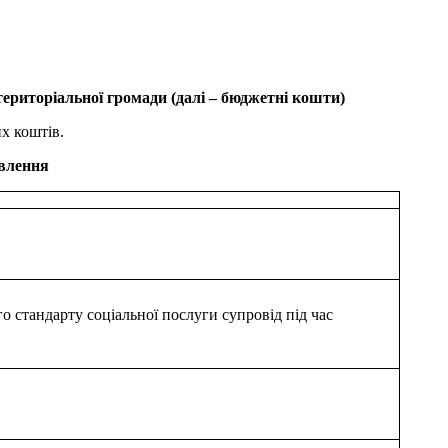
територіальної громади (далі – бюджетні кошти)
х коштів.
овлення
 стандарту соціальної послуги супровід під час