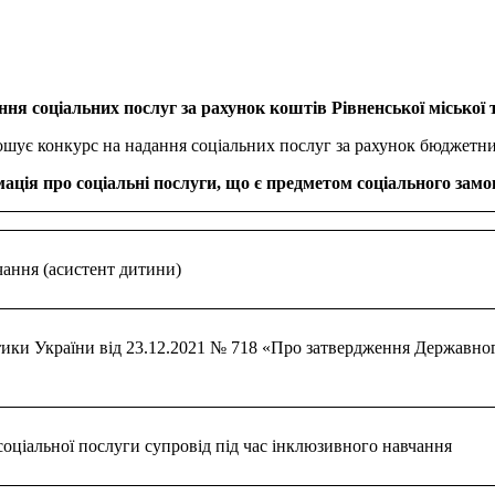
ння соціальних послуг за рахунок коштів Рівненської міської 
лошує конкурс на надання соціальних послуг за рахунок бюджетни
ація про соціальні послуги, що є предметом соціального зам
чання (асистент дитини)
тики України від 23.12.2021 № 718 «Про затвердження Державного
ціальної послуги супровід під час інклюзивного навчання