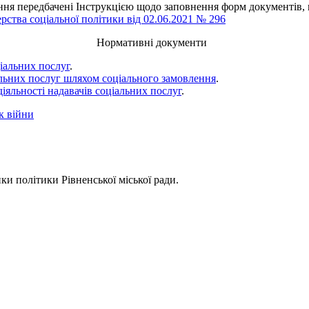
ння передбачені Інструкцією щодо заповнення форм документів, н
рства соціальної політики від 02.06.2021 № 296
Нормативні документи
іальних послуг
.
льних послуг шляхом соціального замовлення
.
іяльності надавачів соціальних послуг
.
к війни
ки політики Рівненської міської ради.