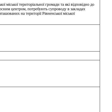
ої міської територіальної громади та які відповідно до
рсним центром, потребують супроводу в закладах
озташованих на території Рівненської міської