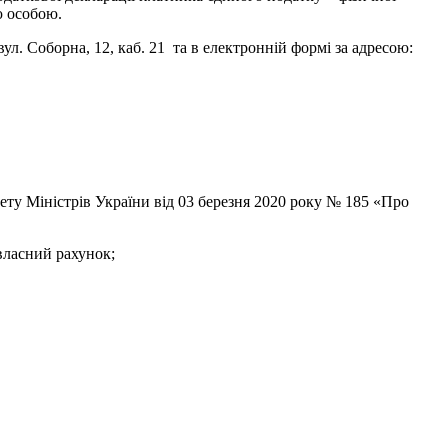
ю особою.
л. Соборна, 12, каб. 21 та в електронній формі за адресою:
нету Міністрів України від 03 березня 2020 року № 185 «Про
 власний рахунок;