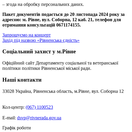
– згода на обробку персональних даних.
Пакет документів подається до 20 листопада 2024 року за
адресою: м. Рівне, вул. Соборна, 12 каб. 21, телефон для
отримання консультацій 0671174155.
Навігація
Запрошуємо на концерт
Захід під назвою «Рівненська єдність»
записів
Соціальний захист у м.Рівне
Офіційний сайт Департаменту соціальної та ветеранської
політики політики Рівненської міської ради.
Наші контакти
33028 Україна, Рівненська область, м.Рівне, вул. Соборна 12
Кол-центр:
(067) 1100523
E-mail:
dsvp@rivnerada.gov.ua
Графік роботи