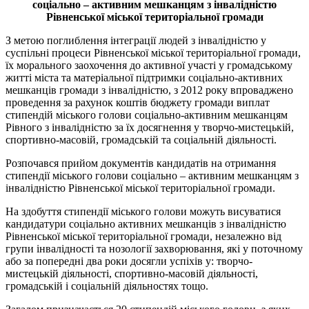
соціально – активним мешканцям з інвалідністю
Рівненської міської територіальної громади
З метою поглиблення інтеграції людей з інвалідністю у
суспільні процеси Рівненської міської територіальної громади,
їх морального заохочення до активної участі у громадському
житті міста та матеріальної підтримки соціально-активних
мешканців громади з інвалідністю, з 2012 року впроваджено
проведення за рахунок коштів бюджету громади виплат
стипендій міського голови соціально-активним мешканцям
Рівного з інвалідністю за їх досягнення у творчо-мистецькій,
спортивно-масовій, громадській та соціальній діяльності.
Розпочався прийом документів кандидатів на отримання
стипендії міського голови соціально – активним мешканцям з
інвалідністю Рівненської міської територіальної громади.
На здобуття стипендії міського голови можуть висуватися
кандидатури соціально активних мешканців з інвалідністю
Рівненської міської територіальної громади, незалежно від
групи інвалідності та нозології захворювання, які у поточному
або за попередні два роки досягли успіхів у: творчо-
мистецькій діяльності, спортивно-масовій діяльності,
громадській і соціальній діяльностях тощо.