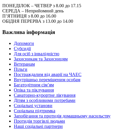
ПОНЕДІЛОК – ЧЕТВЕР з 8.00 до 17.15
СЕРЕДА – Неприйомний день
П’ЯТНИЦЯ з 8.00 до 16.00
ОБІДНЯ ПЕРЕРВА з 13.00 до 14.00
Важлива інформація
Допомоги
Субсидії
Для осіб з інвалідністю
Захисникам та Захисницям
Ветеранам
Пільги
Постраждалим від аварії на ЧАЕС
Внутрішньо переміщеним особам
Багатодітним сім’ям
Опіка та піклування
Санаторно-курортне лікування
Дітям з особливими потребами
Соціальні установи
Соціальна підтримка
Запобігання та протидія домашньому насильству
Протидія торгівлі людьми
Наші соціальні партнери