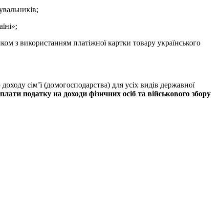
лувальників;
їні»;
нком з використанням платіжної картки товару українського
доходу сім’ї (домогосподарства) для усіх видів державної
сплати податку на доходи фізичних осіб та військового збору