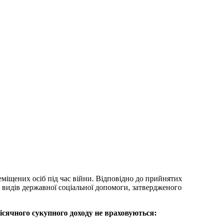
міщених осіб під час війни. Відповідно до прийнятих
х видів державної соціальної допомоги, затвердженого
ісячного сукупного доходу
не враховуються: