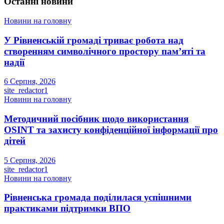
Останні новини
Новини на головну
У Рівненській громаді триває робота над
створенням символічного простору пам’яті та
надії
6 Серпня, 2026
site_redactor1
Новини на головну
Методичний посібник щодо використання
OSINT та захисту конфіденційної інформації про
дітей
5 Серпня, 2026
site_redactor1
Новини на головну
Рівненська громада поділилася успішними
практиками підтримки ВПО