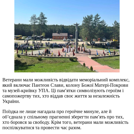
Ветерани мали можливість відвідати меморіальний комплекс,
який включає Пантеон Слави, колону Божої Матері-Покрови
та музей-криївку УПА. Ці пам’ятки символізують героїзм і
самопожертву тих, хто віддав своє життя за незалежність
України.
Поїздка не лише нагадала про героїчне минуле, але й
об’єднала у спільному прагненні зберегти пам’ять про тих,
хто боровся за свободу. Крім того, ветерани мали можливість
поспілкуватися та провести час разом.