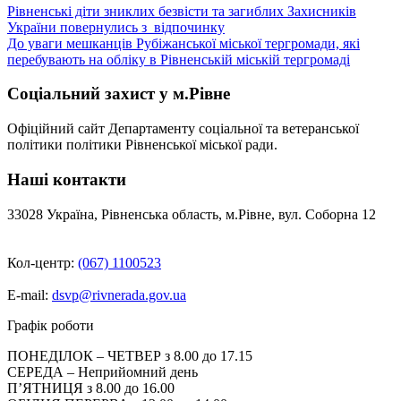
Навігація
Рівненські діти зниклих безвісти та загиблих Захисників
України повернулись з відпочинку
записів
До уваги мешканців Рубіжанської міської тергромади, які
перебувають на обліку в Рівненській міській тергромаді
Соціальний захист у м.Рівне
Офіційний сайт Департаменту соціальної та ветеранської
політики політики Рівненської міської ради.
Наші контакти
33028 Україна, Рівненська область, м.Рівне, вул. Соборна 12
Кол-центр:
(067) 1100523
E-mail:
dsvp@rivnerada.gov.ua
Графік роботи
ПОНЕДІЛОК – ЧЕТВЕР з 8.00 до 17.15
СЕРЕДА – Неприйомний день
П’ЯТНИЦЯ з 8.00 до 16.00