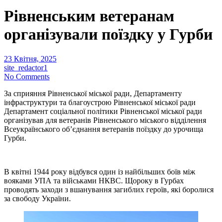
Рівненським ветеранам
організували поїздку у Гурби
23 Квітня, 2025
site_redactor1
No Comments
За сприяння Рівненської міської ради, Департаменту
інфраструктури та благоустрою Рівненської міської ради
Департамент соціальної політики Рівненської міської ради
організував для ветеранів Рівненського міського відділення
Всеукраїнського об’єднання ветеранів поїздку до урочища
Гурби.
В квітні 1944 року відбувся один із найбільших боїв між
вояками УПА та військами НКВС. Щороку в Гурбах
проводять заходи з вшанування загиблих героїв, які боролися
за свободу України.