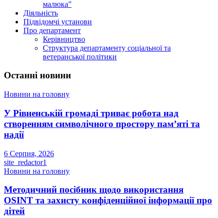
малюка”
Діяльність
Підвідомчі установи
Про департамент
Керівництво
Структура департаменту соціальної та
ветеранської політики
Останні новини
Новини на головну
У Рівненській громаді триває робота над
створенням символічного простору пам’яті та
надії
6 Серпня, 2026
site_redactor1
Новини на головну
Методичний посібник щодо використання
OSINT та захисту конфіденційної інформації про
дітей