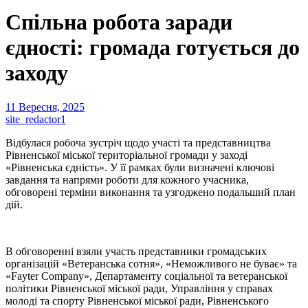
Спільна робота заради
єдності: громада готується до
заходу
11 Вересня, 2025
site_redactor1
Відбулася робоча зустріч щодо участі та представництва
Рівненської міської територіальної громади у заході
«Рівненська єдність». У її рамках були визначені ключові
завдання та напрями роботи для кожного учасника,
обговорені терміни виконання та узгоджено подальший план
дій.
В обговоренні взяли участь представники громадських
організацій «Ветеранська сотня», «Неможливого не буває» та
«Fayter Company», Департаменту соціальної та ветеранської
політики Рівненської міської ради, Управління у справах
молоді та спорту Рівненської міської ради, Рівненського