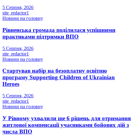
5 Серпня, 2026
site_redactor1
Новини на головну
Рівненська громада поділилася успішними
практиками підтримки ВПО
5 Серпня, 2026
site_redactor1
Новини на головну
Стартував набір на безоплатну освітню
програму Supporting Children of Ukrainian
Heroes
5 Серпня, 2026
site_redactor1
Новини на головну
У Рівному ухвалили ще 6 рішень для отримання
житлової компенсації учасниками бойових дій з
числа ВПО