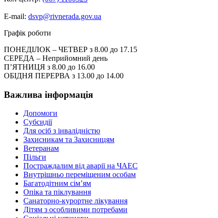
E-mail:
dsvp@rivnerada.gov.ua
Графік роботи
ПОНЕДІЛОК – ЧЕТВЕР з 8.00 до 17.15
СЕРЕДА – Неприйомний день
П’ЯТНИЦЯ з 8.00 до 16.00
ОБІДНЯ ПЕРЕРВА з 13.00 до 14.00
Важлива інформація
Допомоги
Субсидії
Для осіб з інвалідністю
Захисникам та Захисницям
Ветеранам
Пільги
Постраждалим від аварії на ЧАЕС
Внутрішньо переміщеним особам
Багатодітним сім’ям
Опіка та піклування
Санаторно-курортне лікування
Дітям з особливими потребами