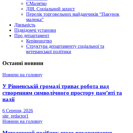
ЄМалятко
ДІЯ. Соціальний захист
Перелік торговельних майданчиків “Пакунок
малюка”
Діяльність
Підвідомчі установи
Про департамент
Керівництво
Структура департаменту соціальної та
ветеранської політики
Останні новини
Новини на головну
У Рівненській громаді триває робота над
створенням символічного простору пам’яті та
надії
6 Серпня, 2026
site_redactor1
Новини на головну
Методичний посібник щодо використання