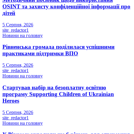
OSINT та захисту конфіденційної інформації про
дітей
5 Серпня, 2026
site_redactor1
Новини на головну
Рівненська громада поділилася успішними
практиками підтримки ВПО
5 Серпня, 2026
site_redactor1
Новини на головну
Стартував набір на безоплатну освітню
програму Supporting Children of Ukrainian
Heroes
5 Серпня, 2026
site_redactor1
Новини на головну