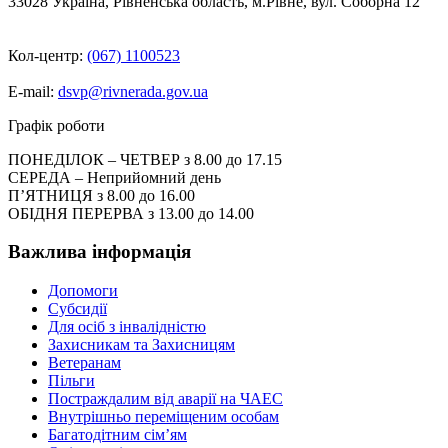
33028 Україна, Рівненська область, м.Рівне, вул. Соборна 12
Кол-центр:
(067) 1100523
E-mail:
dsvp@rivnerada.gov.ua
Графік роботи
ПОНЕДІЛОК – ЧЕТВЕР з 8.00 до 17.15
СЕРЕДА – Неприйомний день
П’ЯТНИЦЯ з 8.00 до 16.00
ОБІДНЯ ПЕРЕРВА з 13.00 до 14.00
Важлива інформація
Допомоги
Субсидії
Для осіб з інвалідністю
Захисникам та Захисницям
Ветеранам
Пільги
Постраждалим від аварії на ЧАЕС
Внутрішньо переміщеним особам
Багатодітним сім’ям