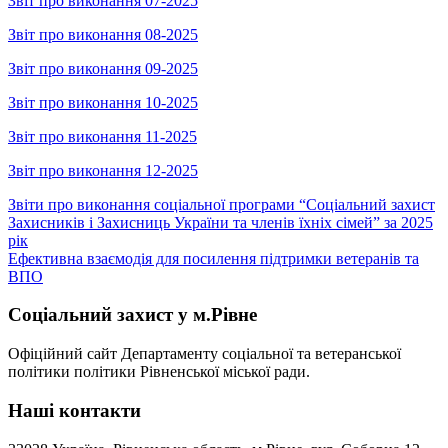
Звіт про виконання 07-2025
Звіт про виконання 08-2025
Звіт про виконання 09-2025
Звіт про виконання 10-2025
Звіт про виконання 11-2025
Звіт про виконання 12-2025
Навігація
Звіти про виконання соціальної програми “Соціальний захист
Захисників і Захисниць України та членів їхніх сімей” за 2025
записів
рік
Ефективна взаємодія для посилення підтримки ветеранів та
ВПО
Соціальний захист у м.Рівне
Офіційний сайт Департаменту соціальної та ветеранської
політики політики Рівненської міської ради.
Наші контакти