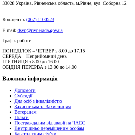
33028 Україна, Рівненська область, м.Рівне, вул. Соборна 12
Кол-центр:
(067) 1100523
E-mail:
dsvp@rivnerada.gov.ua
Графік роботи
ПОНЕДІЛОК – ЧЕТВЕР з 8.00 до 17.15
СЕРЕДА – Неприйомний день
П’ЯТНИЦЯ з 8.00 до 16.00
ОБІДНЯ ПЕРЕРВА з 13.00 до 14.00
Важлива інформація
Допомоги
Субсидії
Для осіб з інвалідністю
Захисникам та Захисницям
Ветеранам
Пільги
Постраждалим від аварії на ЧАЕС
Внутрішньо переміщеним особам
Багатодітним сім’ям