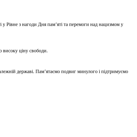
і у Рівне з нагоди Дня пам’яті та перемоги над нацизмом у
о високу ціну свободи.
езалежній державі. Пам’ятаємо подвиг минулого і підтримуємо