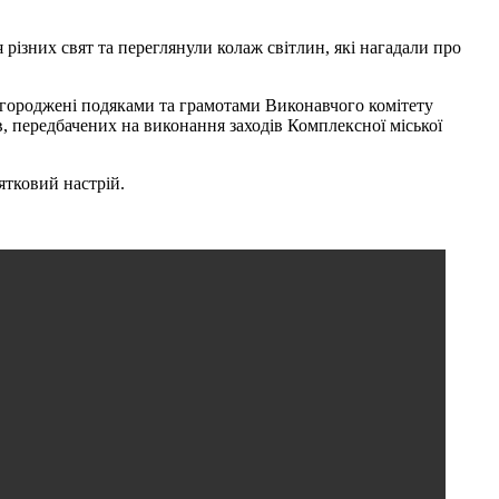
 різних свят та переглянули колаж світлин, які нагадали про
 нагороджені подяками та грамотами Виконавчого комітету
, передбачених на виконання заходів Комплексної міської
тковий настрій.