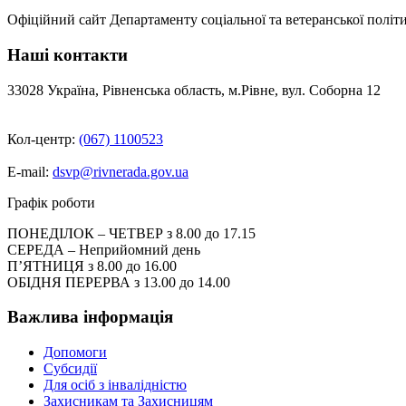
Офіційний сайт Департаменту соціальної та ветеранської політи
Наші контакти
33028 Україна, Рівненська область, м.Рівне, вул. Соборна 12
Кол-центр:
(067) 1100523
E-mail:
dsvp@rivnerada.gov.ua
Графік роботи
ПОНЕДІЛОК – ЧЕТВЕР з 8.00 до 17.15
СЕРЕДА – Неприйомний день
П’ЯТНИЦЯ з 8.00 до 16.00
ОБІДНЯ ПЕРЕРВА з 13.00 до 14.00
Важлива інформація
Допомоги
Субсидії
Для осіб з інвалідністю
Захисникам та Захисницям