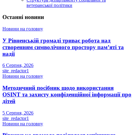
ветеранської політики
Останні новини
Новини на головну
У Рівненській громаді триває робота над
створенням символічного простору пам’яті та
надії
6 Серпня, 2026
site_redactor1
Новини на головну
Методичний посібник щодо використання
OSINT та захисту конфіденційної інформації про
дітей
5 Серпня, 2026
site_redactor1
Новини на головну