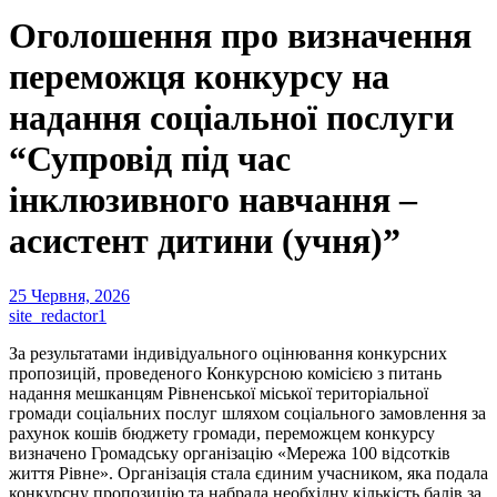
Оголошення про визначення
переможця конкурсу на
надання соціальної послуги
“Супровід під час
інклюзивного навчання –
асистент дитини (учня)”
25 Червня, 2026
site_redactor1
За результатами індивідуального оцінювання конкурсних
пропозицій, проведеного Конкурсною комісією з питань
надання мешканцям Рівненської міської територіальної
громади соціальних послуг шляхом соціального замовлення за
рахунок кошів бюджету громади, переможцем конкурсу
визначено Громадську організацію «Мережа 100 відсотків
життя Рівне». Організація стала єдиним учасником, яка подала
конкурсну пропозицію та набрала необхідну кількість балів за