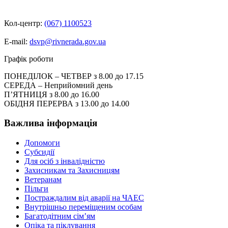
Кол-центр:
(067) 1100523
E-mail:
dsvp@rivnerada.gov.ua
Графік роботи
ПОНЕДІЛОК – ЧЕТВЕР з 8.00 до 17.15
СЕРЕДА – Неприйомний день
П’ЯТНИЦЯ з 8.00 до 16.00
ОБІДНЯ ПЕРЕРВА з 13.00 до 14.00
Важлива інформація
Допомоги
Субсидії
Для осіб з інвалідністю
Захисникам та Захисницям
Ветеранам
Пільги
Постраждалим від аварії на ЧАЕС
Внутрішньо переміщеним особам
Багатодітним сім’ям
Опіка та піклування