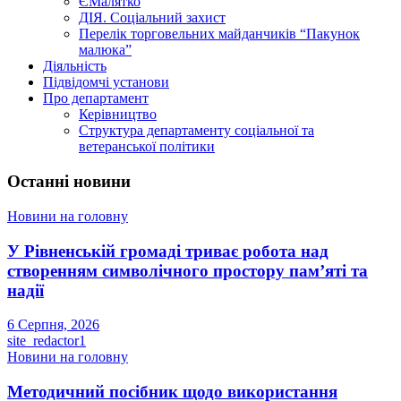
ЄМалятко
ДІЯ. Соціальний захист
Перелік торговельних майданчиків “Пакунок
малюка”
Діяльність
Підвідомчі установи
Про департамент
Керівництво
Структура департаменту соціальної та
ветеранської політики
Останні новини
Новини на головну
У Рівненській громаді триває робота над
створенням символічного простору пам’яті та
надії
6 Серпня, 2026
site_redactor1
Новини на головну
Методичний посібник щодо використання