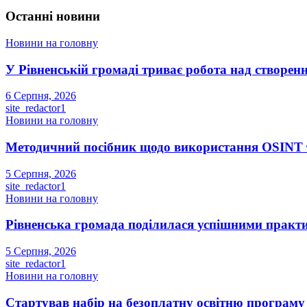
Останні новини
Новини на головну
У Рівненській громаді триває робота над створенн
6 Серпня, 2026
site_redactor1
Новини на головну
Методичний посібник щодо використання OSINT та
5 Серпня, 2026
site_redactor1
Новини на головну
Рівненська громада поділилася успішними прак
5 Серпня, 2026
site_redactor1
Новини на головну
Стартував набір на безоплатну освітню програму S