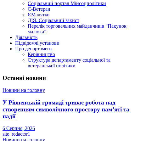
Соціальний портал Мінсоцполітики
Є-Ветеран
ЄМалятко
ДІЯ. Соціальний захист
Перелік торговельних майданчиків “Пакунок
малюка”
Діяльність
Підвідомчі установи
Про департамент
Керівництво
Структура департаменту соціальної та
ветеранської політики
Останні новини
Новини на головну
У Рівненській громаді триває робота над
створенням символічного простору пам’яті та
надії
6 Серпня, 2026
site_redactor1
Новини на головну