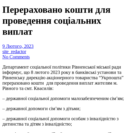
Перераховано кошти для
проведення соціальних
виплат
9 Лютого, 2023
site_redactor
No Comments
Департамент соціальної політики Рівненської міської ради
інформує, що 8 лютого 2023 року в банківські установи та
Рівненську дирекцію акціонерного товариства “Укрпошта”
перераховано кошти для проведення виплат жителям м.
Рівного та смт. Квасилів:
– державної соціальної допомоги малозабезпеченим сім’ям;
– державної допомоги сім’ям з дітьми;
– державної соціальної допомоги особам з інвалідністю з
дитинства та дітям з інвалідністю;