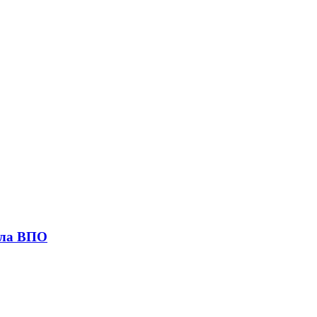
исла ВПО