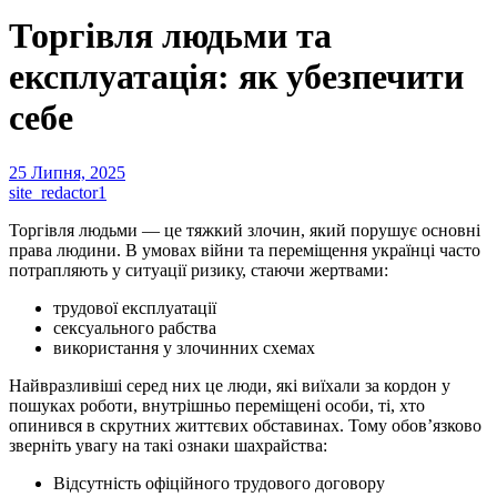
Торгівля людьми та
експлуатація: як убезпечити
себе
25 Липня, 2025
site_redactor1
Торгівля людьми — це тяжкий злочин, який порушує основні
права людини. В умовах війни та переміщення українці часто
потрапляють у ситуації ризику, стаючи жертвами:
трудової експлуатації
сексуального рабства
використання у злочинних схемах
Найвразливіші серед них це люди, які виїхали за кордон у
пошуках роботи, внутрішньо переміщені особи, ті, хто
опинився в скрутних життєвих обставинах. Тому обов’язково
зверніть увагу на такі ознаки шахрайства:
Відсутність офіційного трудового договору