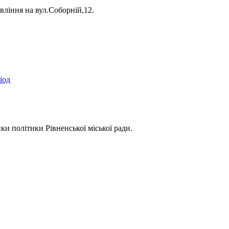
вління на вул.Соборній,12.
іод
ки політики Рівненської міської ради.