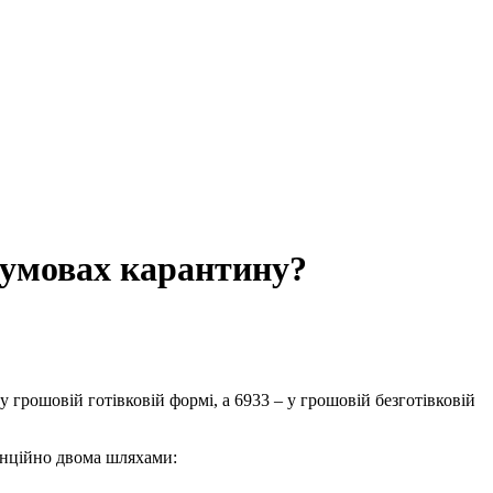
 умовах карантину?
 грошовій готівковій формі, а 6933 – у грошовій безготівковій
анційно двома шляхами: